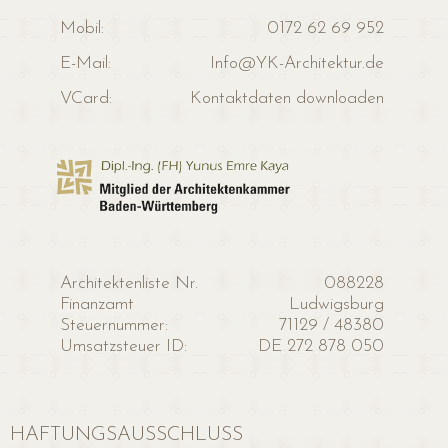
Mobil:
0172 62 69 952
E-Mail:
Info@YK-Architektur.de
VCard:
Kontaktdaten downloaden
Architektenliste Nr.
088228
Finanzamt
Ludwigsburg
Steuernummer:
71129 / 48380
Umsatzsteuer ID:
DE 272 878 050
HAFTUNGSAUSSCHLUSS