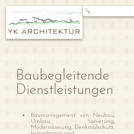
Baubegleitende
Dienstleistungen
Baumanagement von Neubau,
Umbau, Sanierung,
Modernisierung, Denkmalschutz,
behinderten-und