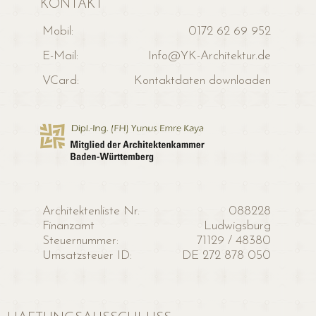
KONTAKT
Mobil:
0172 62 69 952
E-Mail:
Info@YK-Architektur.de
VCard:
Kontaktdaten downloaden
Architektenliste Nr.
088228
Finanzamt
Ludwigsburg
Steuernummer:
71129 / 48380
Umsatzsteuer ID:
DE 272 878 050